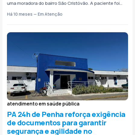
uma moradora do bairro São Cristóvão. A paciente foi
transferida após...
Há 10 meses — Em Atenção
atendimento em saúde pública
PA 24h de Penha reforça exigência
de documentos para garantir
segurança e agilidade no