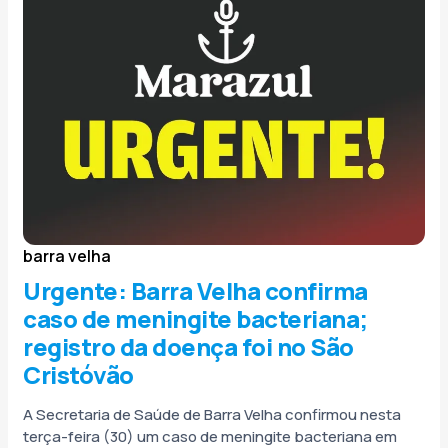
barra velha
Urgente: Barra Velha confirma
caso de meningite bacteriana;
registro da doença foi no São
Cristóvão
A Secretaria de Saúde de Barra Velha confirmou nesta
terça-feira (30) um caso de meningite bacteriana em