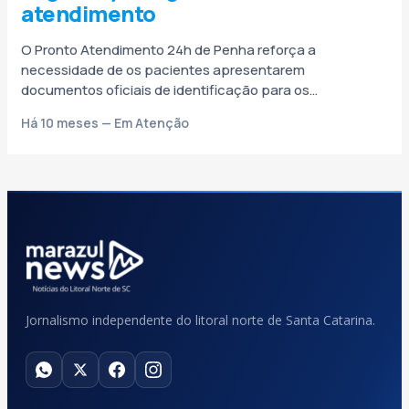
atendimento
O Pronto Atendimento 24h de Penha reforça a
necessidade de os pacientes apresentarem
documentos oficiais de identificação para os
atendimentos emergenciais. São válidos os seguintes
Há 10 meses — Em Atenção
documentos: RG, CPF,...
Jornalismo independente do litoral norte de Santa Catarina.