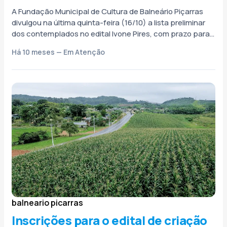
A Fundação Municipal de Cultura de Balneário Piçarras
divulgou na última quinta-feira (16/10) a lista preliminar
dos contemplados no edital Ivone Pires, com prazo para
recurso até terça-feira...
Há 10 meses — Em Atenção
balneario picarras
Inscrições para o edital de criação