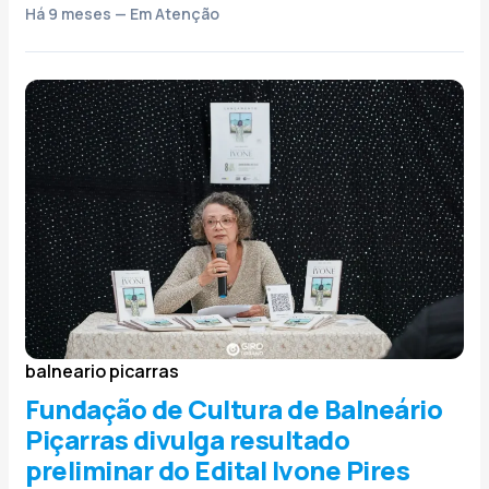
Há 9 meses — Em Atenção
balneario picarras
Fundação de Cultura de Balneário
Piçarras divulga resultado
preliminar do Edital Ivone Pires