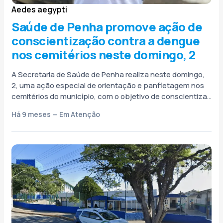
Aedes aegypti
Saúde de Penha promove ação de
conscientização contra a dengue
nos cemitérios neste domingo, 2
A Secretaria de Saúde de Penha realiza neste domingo,
2, uma ação especial de orientação e panfletagem nos
cemitérios do município, com o objetivo de conscientizar
a população...
Há 9 meses — Em Atenção