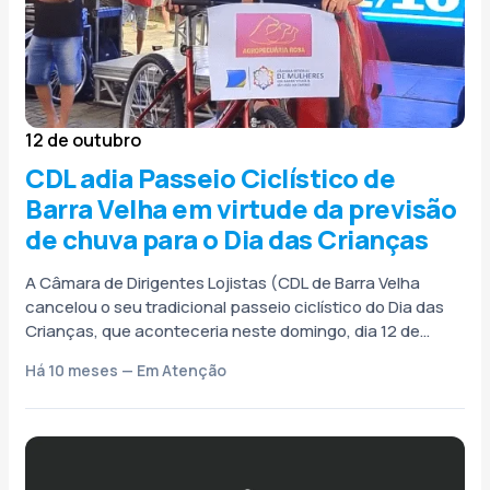
12 de outubro
CDL adia Passeio Ciclístico de
Barra Velha em virtude da previsão
de chuva para o Dia das Crianças
A Câmara de Dirigentes Lojistas (CDL de Barra Velha
cancelou o seu tradicional passeio ciclístico do Dia das
Crianças, que aconteceria neste domingo, dia 12 de
outubro, em...
Há 10 meses — Em Atenção